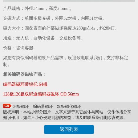
产品规格：外径34mm，高度2.5mm。
充磁方式：单面多极充磁，外圈32对极，内圈31对极。
磁力大小：圆盘表面的外部磁场强度达280gs左右，约28MT。
用途；无人机，自动化设备，交通设备等。
价格：咨询客服
如您有类似编码器磁铁产品需求，欢迎致电联系我们，支持非标定
制。
相关编码器磁铁产品；
编码器磁环带铝托 64极
128极126极双码道编码器磁环 OD 56mm
64极磁环
编码器磁环
双极磁化磁环
版权声明：本站少部分图片，文字来源于其它媒体与网站，仅作传播分享
知识作用，如果不小心侵犯到您的权益，请及时联系我们删除该资源。
返回列表