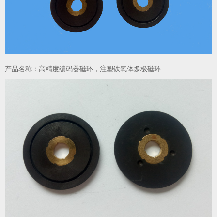
产品名称：高精度编码器磁环，注塑铁氧体多极磁环