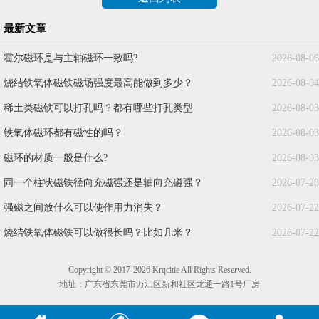
最新文章
霍尔磁环是与主轴磁环一致吗?
2026-08-06
烧结铁氧体磁铁磁场强度最高能做到多少？
2026-08-04
稀土类磁铁可以打孔吗？都有哪些打孔类型
2026-08-03
铁氧体磁环都有磁性的吗？
2026-08-03
磁环的材质一般是什么?
2026-08-03
同一个柱状磁铁径向充磁强还是轴向充磁强？
2026-07-28
强磁之间放什么可以使作用力消失？
2026-07-22
烧结铁氧体磁铁可以做很长吗？比如几米？
2026-07-22
Copyright © 2017-2026 Krqcitie All Rights Reserved.
地址：广东省东莞市万江区新和社区龙通一路1号厂房