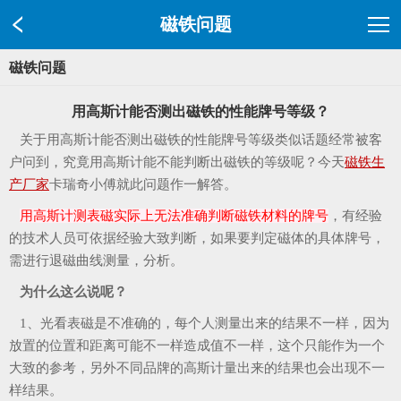
磁铁问题
磁铁问题
用高斯计能否测出磁铁的性能牌号等级？
关于用高斯计能否测出磁铁的性能牌号等级类似话题经常被客
户问到，究竟用高斯计能不能判断出磁铁的等级呢？今天
磁铁生
产厂家
卡瑞奇小傅就此问题作一解答。
用高斯计测表磁实际上无法准确判断磁铁材料的牌号
，有经验
的技术人员可依据经验大致判断，如果要判定磁体的具体牌号，
需进行退磁曲线测量，分析。
为什么这么说呢？
1、光看表磁是不准确的，每个人测量出来的结果不一样，因为
放置的位置和距离可能不一样造成值不一样，这个只能作为一个
大致的参考，另外不同品牌的高斯计量出来的结果也会出现不一
样结果。