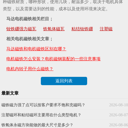
种磁铁材质，哪种形状，使用几块，耐温多少，取决于电机具体
类型，以及需要达到的性能，成本以及使用环境来决定。
马达电机磁铁相关栏目；
钕铁硼强力磁瓦
铁氧体磁瓦
粘结钕铁硼
注塑磁
相关电机磁铁相关文章；
马达磁铁和电机磁铁区别在哪？
电机磁铁怎么安装？电机磁钢装配的一些注意事项
电机内转子用什么磁铁？
返回列表
最新文章
磁铁磁力强了点可以按客户要求不饱和充磁吗？
2026-08-10
注塑磁环和粘结磁环主要用在什么类型电机？
2026-08-07
铁氧体永磁方块能做的最大尺寸是多少？
2026-08-06