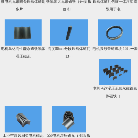
微电机瓦形陶瓷铁氧体磁钢
铁氧体大瓦形磁铁（开模 报
铁氧体磁瓦包胶一体注塑成
多片一···
价 打···
型用于电···
电机马达高性能永磁铁氧体
高度80mm分段铁氧体磁瓦
电机弧形普磁磁块 16片一套
湿压磁瓦
13···
电机马达湿压瓦形永磁铁氧
体磁铁（···
工业空调风扇类电机磁瓦
550电机湿压磁瓦（图纸 报