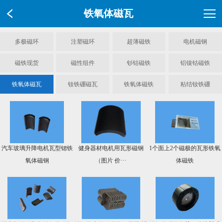
铁氧体磁瓦
多极磁环
注塑磁环
超薄磁铁
电机磁钢
磁铁现货
磁性组件
钐钴磁铁
铝镍钴磁铁
铁氧体磁瓦
钕铁硼磁瓦
铁氧体磁铁
粘结钕铁硼
汽车玻璃升降电机瓦型锶铁
健身器材电机用瓦形磁钢
1个面上2个磁极的瓦形铁氧
氧体磁钢
（图片 价···
体磁铁