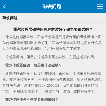
磁铁问题
磁铁问题
霍尔传感器磁铁用哪种材质好？磁力要很强吗？
什么是传感器磁铁？霍尔传感器是不是要专用的磁铁磁钢？霍
尔传感器磁铁用哪种材质好呢？霍尔传感器与磁钢之间有什么关
系？带着这几个磁铁问题，我们一起来学习了解下。
传感器磁钢，即用在传感器上面的磁铁，主要起感应作用。
霍尔传感器磁钢一般是用什么磁铁？
通常传感磁钢多为粘接注塑磁钢、磁环多用于汽车量程表传感
器、转速表传感器等，一般采用平面多极充磁、辐射多极充磁以
及轴向充磁，磁性能在500～2000GS，我司传感磁钢具有结实、
牢固（不易脱落和变形），密度均匀，磁场一致性好等优势。
霍尔传感器是不是要专用的磁钢？