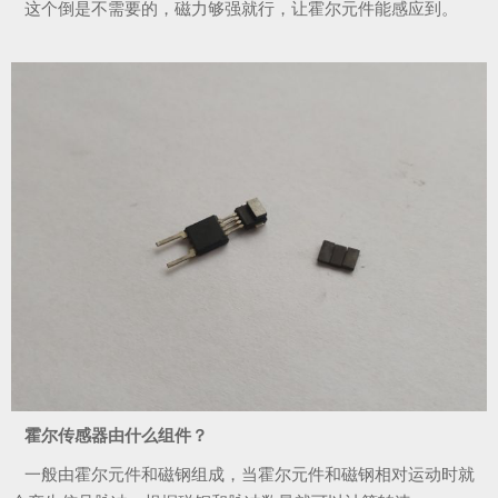
这个倒是不需要的，磁力够强就行，让霍尔元件能感应到。
霍尔传感器由什么组件？
一般由霍尔元件和磁钢组成，当霍尔元件和磁钢相对运动时就