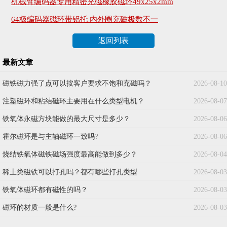
机械臂编码器专用精密充磁橡胶磁环49x25x2mm
64极编码器磁环带铝托 内外圈充磁极数不一
返回列表
最新文章
磁铁磁力强了点可以按客户要求不饱和充磁吗？
2026-08-10
注塑磁环和粘结磁环主要用在什么类型电机？
2026-08-07
铁氧体永磁方块能做的最大尺寸是多少？
2026-08-06
霍尔磁环是与主轴磁环一致吗?
2026-08-06
烧结铁氧体磁铁磁场强度最高能做到多少？
2026-08-04
稀土类磁铁可以打孔吗？都有哪些打孔类型
2026-08-03
铁氧体磁环都有磁性的吗？
2026-08-03
磁环的材质一般是什么?
2026-08-03