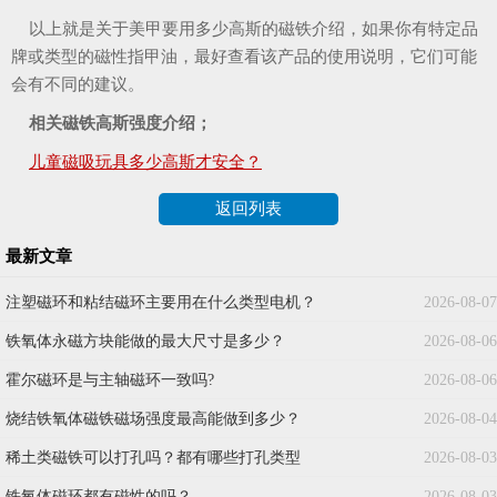
以上就是关于美甲要用多少高斯的磁铁介绍，如果你有特定品
牌或类型的磁性指甲油，最好查看该产品的使用说明，它们可能
会有不同的建议。
相关磁铁高斯强度介绍；
儿童磁吸玩具多少高斯才安全？
返回列表
最新文章
注塑磁环和粘结磁环主要用在什么类型电机？
2026-08-07
铁氧体永磁方块能做的最大尺寸是多少？
2026-08-06
霍尔磁环是与主轴磁环一致吗?
2026-08-06
烧结铁氧体磁铁磁场强度最高能做到多少？
2026-08-04
稀土类磁铁可以打孔吗？都有哪些打孔类型
2026-08-03
铁氧体磁环都有磁性的吗？
2026-08-03