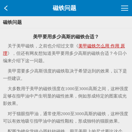
磁铁问题
磁铁问题
美甲要用多少高斯的磁铁合适？
关于美甲磁铁，之前也介绍过文章《
美甲磁铁怎么用 作用 原
理
》，但还有网友想知道美甲要用多少高斯的磁铁合适？今日小
编来介绍下这一问题。
美甲需要多少高斯强度的磁铁
取决于希望达到的效果，以下是
一些建议。
大多数用于美甲的磁铁强度在1000至3000高斯之间，这种强度
足够在指甲油中产生明显的磁性效果，例如形成特定的图案或光
影效果。
对于猫眼指甲油，通常使用2000至3000高斯的磁铁，这种强度
可以有效地吸引指甲油中的磁性颗粒，形成独特的猫眼效果。
配图为镀化学镍小圆柱钕磁铁，用于美甲上的尺寸要比这个