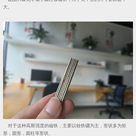
大。
对于这种高斯强度的磁铁，主要以钕铁硼为主，形状多为矩
形，圆形，圆柱等形状。