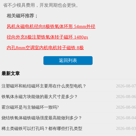
省不少模具费用，开发周期也会更快。
相关磁环推荐；
风机永磁电机径向8极铁氧体环形 54mm外径
径向外充8极注塑铁氧体转子磁环 1480gs
内孔8mm空调室内机电机转子磁铁 8极
返回列表
最新文章
注塑磁环和粘结磁环主要用在什么类型电机？
2026-08-07
铁氧体永磁方块能做的最大尺寸是多少？
2026-08-06
霍尔磁环是与主轴磁环一致吗?
2026-08-06
烧结铁氧体磁铁磁场强度最高能做到多少？
2026-08-04
稀土类磁铁可以打孔吗？都有哪些打孔类型
2026-08-03