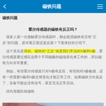
磁铁问题
磁铁问题
霍尔传感器的磁铁有反正吗？
很多人第一次接触霍尔传感器时，都会疑惑磁铁有没有“正
反”的问题，是对着正面还是反面？下面来好好介绍下。
这个其实是
有的。磁铁的“正反”就是我们常说的N极和S极
，霍
尔传感器通过感应这两个不同磁极的磁场变化来工作的，所以磁
铁方向非常重要。
例如，有些霍尔传感器只对N极有反应，有些则对S极敏感，还
有一些需要N极和S极交替变化才能正常工作。如果磁铁方向装反
了，设备可能会没有信号，甚至无法正常启动。
径向形圆柱钕磁铁