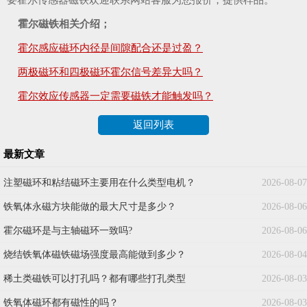
霍尔磁铁相关介绍；
霍尔感应磁环内径是间隙配合还是过盈？
两极磁环和四极磁环霍尔信号差异大吗？
霍尔效应传感器一定需要磁铁才能触发吗？
返回列表
最新文章
注塑磁环和粘结磁环主要用在什么类型电机？
2026-08-07
铁氧体永磁方块能做的最大尺寸是多少？
2026-08-06
霍尔磁环是与主轴磁环一致吗?
2026-08-06
烧结铁氧体磁铁磁场强度最高能做到多少？
2026-08-04
稀土类磁铁可以打孔吗？都有哪些打孔类型
2026-08-03
铁氧体磁环都有磁性的吗？
2026-08-03