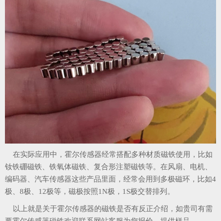
在实际应用中，霍尔传感器经常搭配多种材质磁铁使用，比如
钕铁硼磁铁、铁氧体磁铁、复合形注塑磁铁等。在风扇、电机、
编码器、汽车传感器这些产品里面，经常会用到多极磁环，比如4
极、8极、12极等，磁极按照1N极，1S极交替排列。
以上就是关于霍尔传感器的磁铁是否有反正介绍，如贵司有需
要霍尔传感器磁铁欢迎联系网站客服为您报价，提供样品。