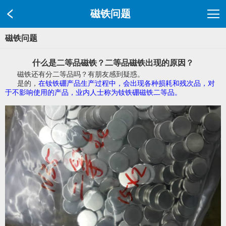
磁铁问题
磁铁问题
什么是二等品磁铁？二等品磁铁出现的原因？
磁铁还有分二等品吗？有朋友感到疑惑。
是的，
在钕铁硼产品生产过程中，会出现各种损耗和残次品，对
于不影响使用的产品，业内人士称为钕铁硼磁铁二等品。