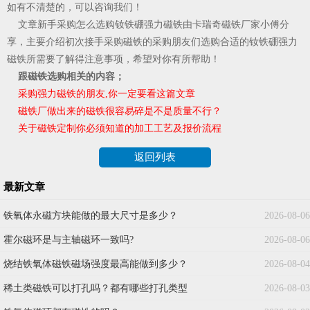
如有不清楚的，可以咨询我们！
文章新手采购怎么选购钕铁硼强力磁铁由卡瑞奇磁铁厂家小傅分
享，主要介绍初次接手采购磁铁的采购朋友们选购合适的钕铁硼强力
磁铁所需要了解得注意事项，希望对你有所帮助！
跟磁铁选购相关的内容；
采购强力磁铁的朋友,你一定要看这篇文章
磁铁厂做出来的磁铁很容易碎是不是质量不行？
关于磁铁定制你必须知道的加工工艺及报价流程
返回列表
最新文章
铁氧体永磁方块能做的最大尺寸是多少？
2026-08-06
霍尔磁环是与主轴磁环一致吗?
2026-08-06
烧结铁氧体磁铁磁场强度最高能做到多少？
2026-08-04
稀土类磁铁可以打孔吗？都有哪些打孔类型
2026-08-03