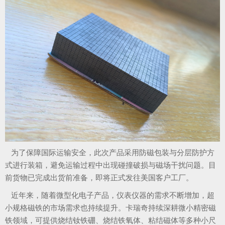
为了保障国际运输安全，此次产品采用防磁包装与分层防护方
式进行装箱，避免运输过程中出现碰撞破损与磁场干扰问题。目
前货物已完成出货前准备，即将正式发往美国客户工厂。
近年来，随着微型化电子产品，仪表仪器的需求不断增加，超
小规格磁铁的市场需求也持续提升。卡瑞奇持续深耕微小精密磁
铁领域，可提供烧结钕铁硼、烧结铁氧体、粘结磁体等多种小尺