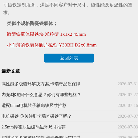
寸磁铁定制服务，满足不同客户对于尺寸、磁性能及耐温性的需
求。
类似小规格陶瓷铁氧体；
微型铁氧体磁铁块 米粒型 1x1x2.45mm
小而薄的铁氧体圆片磁铁 Y30BH D2x0.8mm
返回列表
最新文章
高性能多极磁环解决方案,卡瑞奇品质保障
2026-07-31
内充4极磁环什么意思？你们有哪些规格？
2026-07-27
适配8mm电机转子轴磁铁尺寸推荐
2026-07-16
电机磁铁 你关注到卡瑞奇磁铁了吗？
2026-07-07
2.5mm厚霍尔磁编码磁环尺寸推荐
2026-07-03
深圳径向多极磁环定制,卡瑞奇专业信得过
2026-06-23