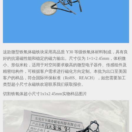
这款微型铁氧体磁铁块采用高品质 Y30 等级铁氧体材料制成，具有良
好的抗退磁性能和稳定的磁力输出。尺寸仅为 1×1×2.45mm，体积微
小、形似米粒，适用于对空间要求极高的微型电子器件、传感组件及
精密结构件，可根据客户需求进行磁化方向定制。本批为出口至美国
客户的样品，符合国际环保标准（RoHS、REACH），如您需要加工
类型超小尺寸永磁铁欢迎联系我们获取报价。
切割铁氧体超小尺寸1x1x2.45mm实物样品图片