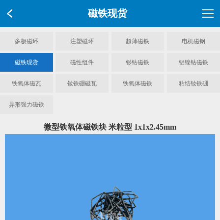
磁铁现货
多极磁环
注塑磁环
超薄磁铁
电机磁钢
磁铁现货
磁性组件
钐钴磁铁
铝镍钴磁铁
铁氧体磁瓦
钕铁硼磁瓦
铁氧体磁铁
粘结钕铁硼
异形强力磁铁
微型铁氧体磁铁块 米粒型 1x1x2.45mm