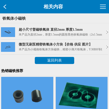
相关内容
铁氧体小磁铁
超小尺寸普磁铁氧体 直径2mm 厚度1.5mm
本产品为直径2mm，厚度1.5mm的圆形黑色铁氧体磁铁（2x1.5m
微型无刷泵精密铁氧体小方块【价格 供应 图片】
本产品为小规格铁氧体方块磁铁，精密小薄片铁氧体，Y30BH等级，
返回列表
热销磁铁推荐