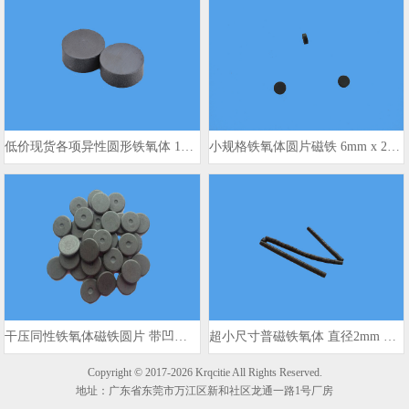
低价现货各项异性圆形铁氧体 15x4mm
小规格铁氧体圆片磁铁 6mm x 2mm
干压同性铁氧体磁铁圆片 带凹点标记
超小尺寸普磁铁氧体 直径2mm 厚度1.5mm
Copyright © 2017-2026 Krqcitie All Rights Reserved.
地址：广东省东莞市万江区新和社区龙通一路1号厂房