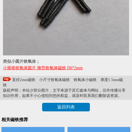
类似小圆片铁氧体；
小规格铁氧体圆片 微型铁氧体磁铁 D6*2mm
直径2mm磁铁
小尺寸铁氧体磁铁
铁氧体小磁铁
厚度1.5mm磁
铁
版权声明：本站少部分图片，文字来源于其它媒体与网站，仅作传播分享
知识作用，如果不小心侵犯到您的权益，请及时联系我们删除该资源。
返回列表
相关磁铁推荐