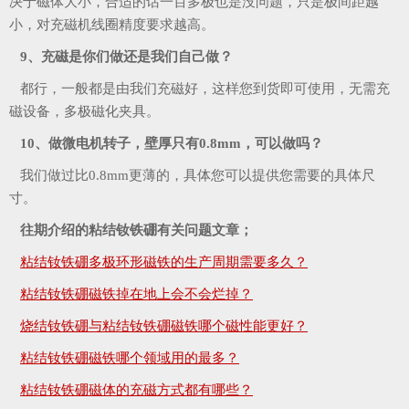
决于磁体大小，合适的话一百多极也是没问题，只是极间距越
小，对充磁机线圈精度要求越高。
9、充磁是你们做还是我们自己做？
都行，一般都是由我们充磁好，这样您到货即可使用，无需充
磁设备，多极磁化夹具。
10、做微电机转子，壁厚只有0.8mm，可以做吗？
我们做过比0.8mm更薄的，具体您可以提供您需要的具体尺
寸。
往期介绍的粘结钕铁硼有关问题文章；
粘结钕铁硼多极环形磁铁的生产周期需要多久？
粘结钕铁硼磁铁掉在地上会不会烂掉？
烧结钕铁硼与粘结钕铁硼磁铁哪个磁性能更好？
粘结钕铁硼磁铁哪个领域用的最多？
粘结钕铁硼磁体的充磁方式都有哪些？