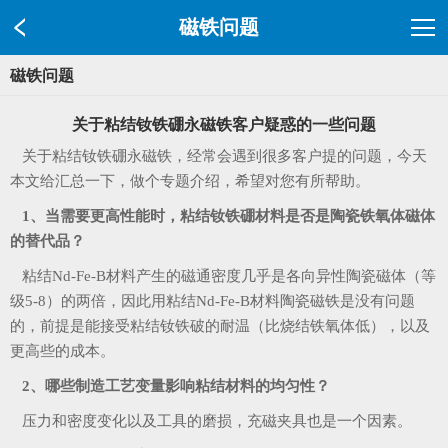
磁铁问题
磁铁问题
关于粘结钕铁硼永磁铁客户疑惑的一些问题
关于粘结钕铁硼永磁铁，经常会遇到很多客户提的问题，今天
本文给汇总一下，做个专题介绍，希望对您有所帮助。
1、当需要更高性能时，粘结钕铁硼材料是否是陶瓷铁氧体磁体
的替代品？
粘结Nd-Fe-B材料产生的磁通密度几乎是各向异性陶瓷磁体（等
级5-8）的两倍，因此用粘结Nd-Fe-B材料陶瓷磁铁是没有问题
的，前提是能接受粘结钕铁破的耐温（比烧结铁氧体低），以及
更高些的成本。
2、哪些制造工艺变量影响粘结材料的均匀性？
压力和密度变化以及工具的磨损，充磁夹具也是一个因素。