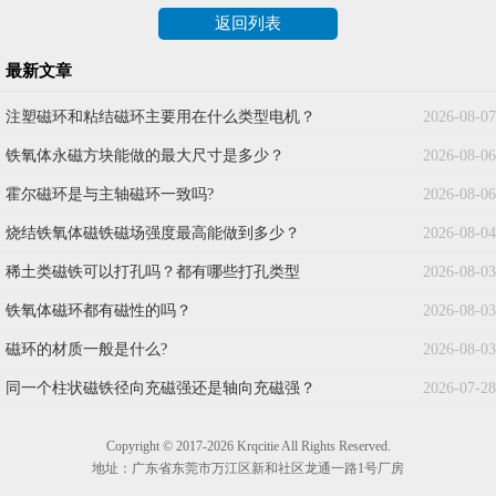
返回列表
最新文章
注塑磁环和粘结磁环主要用在什么类型电机？
2026-08-07
铁氧体永磁方块能做的最大尺寸是多少？
2026-08-06
霍尔磁环是与主轴磁环一致吗?
2026-08-06
烧结铁氧体磁铁磁场强度最高能做到多少？
2026-08-04
稀土类磁铁可以打孔吗？都有哪些打孔类型
2026-08-03
铁氧体磁环都有磁性的吗？
2026-08-03
磁环的材质一般是什么?
2026-08-03
同一个柱状磁铁径向充磁强还是轴向充磁强？
2026-07-28
Copyright © 2017-2026 Krqcitie All Rights Reserved.
地址：广东省东莞市万江区新和社区龙通一路1号厂房