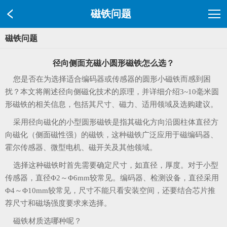
磁铁问题
磁铁问题
径向侧面充磁小圆形磁铁怎么选？
您是否在为选择适合编码器或传感器的圆形小磁铁而感到困
扰？本文将阐述径向侧磁化技术的原理，并详细介绍3~10毫米圆
形磁铁的相关信息，包括其尺寸、磁力、适用领域及选购建议。
采用径向磁化的小型圆形磁铁是指其磁化方向沿圆柱体直径方
向磁化（侧面磁性强）的磁铁，这种磁铁广泛应用于磁编码器、
霍尔传感器、微型电机、磁开关及其他领域。
选择这种磁铁时首先需要确定尺寸，如直径，厚度。对于小型
传感器，直径Φ2～Φ6mm较常见。编码器、检测设备，直径采用
Φ4～Φ10mm较常见，尺寸不能只看安装空间，还要结合芯片推
荐尺寸和磁场强度要求来选择。
磁铁材质选哪种呢？