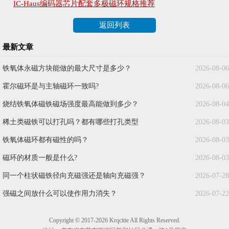
IC-Haus编码器芯片配套多极磁环规格推荐
返回列表
最新文章
铁氧体永磁方块能做的最大尺寸是多少？
2026-08-06
霍尔磁环是与主轴磁环一致吗?
2026-08-06
烧结铁氧体磁铁磁场强度最高能做到多少？
2026-08-04
稀土类磁铁可以打孔吗？都有哪些打孔类型
2026-08-03
铁氧体磁环都有磁性的吗？
2026-08-03
磁环的材质一般是什么?
2026-08-03
同一个柱状磁铁径向充磁强还是轴向充磁强？
2026-07-28
强磁之间放什么可以使作用力消失？
2026-07-22
Copyright © 2017-2026 Krqcitie All Rights Reserved.