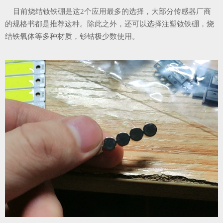
目前烧结钕铁硼是这2个应用最多的选择，大部分传感器厂商
的规格书都是推荐这种。除此之外，还可以选择注塑钕铁硼，烧
结铁氧体等多种材质，钐钴极少数使用。