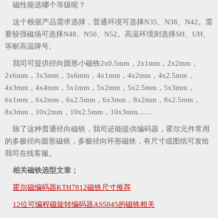
磁性能选哪个等级呢？
这个根据产品需求选择，普通环境可选择N35、N38、N42。需
要较强磁场可选择N48、N50、N52。高温环境则选择SH、UH、
等耐高温牌号。
我司可提供径向圆形小磁铁2x0.5mm，2x1mm，2x2mm，
2x6mm，3x3mm，3x6mm，4x1mm，4x2mm，4x2.5mm，
4x3mm，4x4mm，5x1mm，5x2mm，5x2.5mm，5x3mm，
6x1mm，6x2mm，6x2.5mm，6x3mm，8x2mm，8x2.5mm，
8x3mm，10x2mm，10x2.5mm，10x3mm……
除了这种普通径向磁铁，我司还能提供编码器，霍尔元件常用
的多极径向圆形磁铁，多极径向环形磁铁，有尺寸或图纸可发给
我司在线客服。
相关磁铁选型文章；
霍尔磁编码器KTH7812磁铁尺寸推荐
12位可编程磁旋转编码器AS5045的磁铁相关