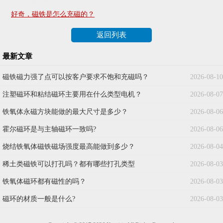
好奇，磁铁是怎么充磁的？
返回列表
最新文章
磁铁磁力强了点可以按客户要求不饱和充磁吗？
2026-08-10
注塑磁环和粘结磁环主要用在什么类型电机？
2026-08-07
铁氧体永磁方块能做的最大尺寸是多少？
2026-08-06
霍尔磁环是与主轴磁环一致吗?
2026-08-06
烧结铁氧体磁铁磁场强度最高能做到多少？
2026-08-04
稀土类磁铁可以打孔吗？都有哪些打孔类型
2026-08-03
铁氧体磁环都有磁性的吗？
2026-08-03
磁环的材质一般是什么?
2026-08-03