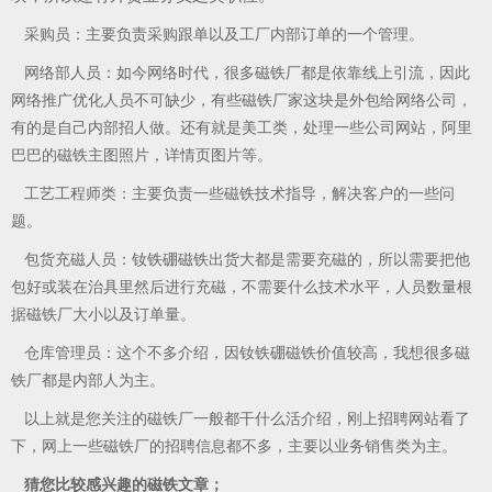
采购员：主要负责采购跟单以及工厂内部订单的一个管理。
网络部人员：如今网络时代，很多磁铁厂都是依靠线上引流，因此
网络推广优化人员不可缺少，有些磁铁厂家这块是外包给网络公司，
有的是自己内部招人做。还有就是美工类，处理一些公司网站，阿里
巴巴的磁铁主图照片，详情页图片等。
工艺工程师类：主要负责一些磁铁技术指导，解决客户的一些问
题。
包货充磁人员：钕铁硼磁铁出货大都是需要充磁的，所以需要把他
包好或装在治具里然后进行充磁，不需要什么技术水平，人员数量根
据磁铁厂大小以及订单量。
仓库管理员：这个不多介绍，因钕铁硼磁铁价值较高，我想很多磁
铁厂都是内部人为主。
以上就是您关注的磁铁厂一般都干什么活介绍，刚上招聘网站看了
下，网上
一些
磁铁厂的招聘信息都不多，主要以业务销售类为主。
猜您比较感兴趣的磁铁文章；