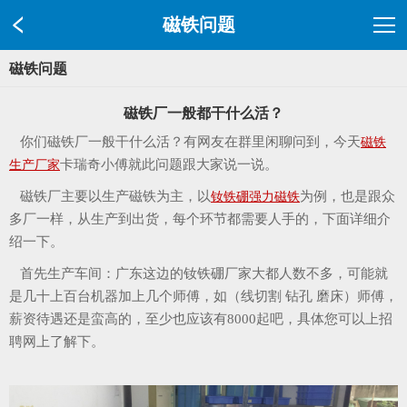
磁铁问题
磁铁问题
磁铁厂一般都干什么活？
你们磁铁厂一般干什么活？有网友在群里闲聊问到，今天
磁铁
卡瑞奇小傅就此问题跟大家说一说。
生产厂家
磁铁厂主要以生产磁铁为主，以
为例，也是跟众
钕铁硼强力磁铁
多厂一样，从生产到出货，每个环节都需要人手的，下面详细介
绍一下。
首先生产车间：广东这边的钕铁硼厂家大都人数不多，可能就
是几十上百台机器加上几个师傅，如（线切割 钻孔 磨床）师傅，
薪资待遇还是蛮高的，至少也应该有8000起吧，具体您可以上招
聘网上了解下。