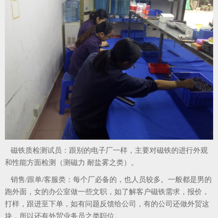
磁铁质检测试员：跟别的电子厂一样，主要对磁铁的进行外观
和性能方面检测（测磁力 耐盐雾之类）。
销售/跟单/客服类：每个厂必备的，也人员较多。一般都是男的
跑外面，女的办公室做一些文职，如了解客户磁铁需求，报价，
打样，跟进至下单，如有问题反馈给公司，有的公司还做外贸这
块，所以还有外贸业务员之类职位。