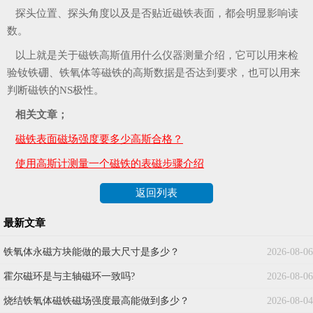
探头位置、探头角度以及是否贴近磁铁表面，都会明显影响读
数。
以上就是关于磁铁高斯值用什么仪器测量介绍，它可以用来检
验钕铁硼、铁氧体等磁铁的高斯数据是否达到要求，也可以用来
判断磁铁的NS极性。
相关文章；
磁铁表面磁场强度要多少高斯合格？
使用高斯计测量一个磁铁的表磁步骤介绍
返回列表
最新文章
铁氧体永磁方块能做的最大尺寸是多少？
2026-08-06
霍尔磁环是与主轴磁环一致吗?
2026-08-06
烧结铁氧体磁铁磁场强度最高能做到多少？
2026-08-04