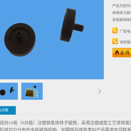
产品为径向
体磁体与高
多极磁场结
厂家电
询样报
品详细
径向16极（8对极）注塑铁氧体转子磁铁，采用注塑成型工艺将铁氧
形成均匀分布的多极磁场结构，如需样品或有类似产品需求欢迎联