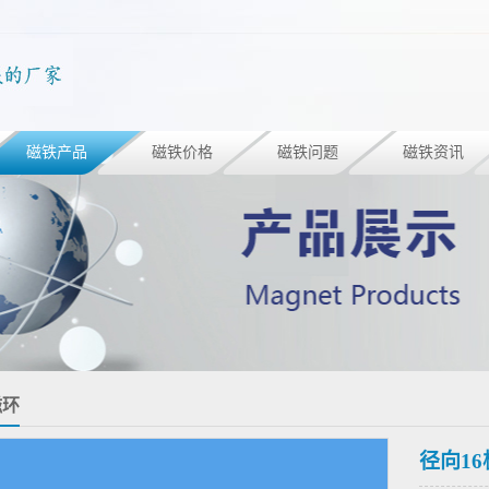
磁铁产品
磁铁价格
磁铁问题
磁铁资讯
磁环
径向1