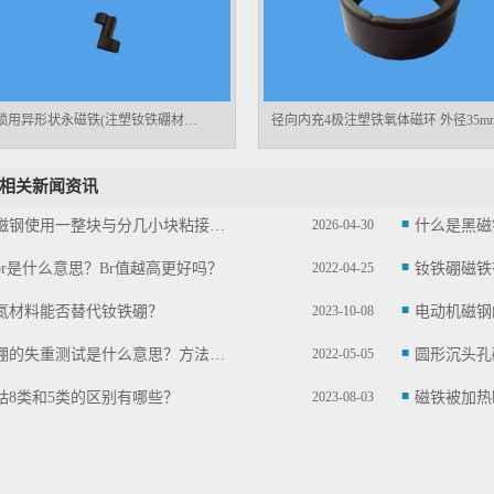
汽车门锁用异形状永磁铁(注塑钕铁硼材料)
径向内充4极注塑铁氧体磁环 外径35m
相关新闻资讯
电机磁钢使用一整块与分几小块粘接有什么区别？
2026-04-30
br是什么意思？Br值越高更好吗？
2022-04-25
钕铁硼磁铁
氮材料能否替代钕铁硼？
2023-10-08
钕铁硼的失重测试是什么意思？方法是怎么样的？
2022-05-05
钴8类和5类的区别有哪些？
2023-08-03
磁铁被加热