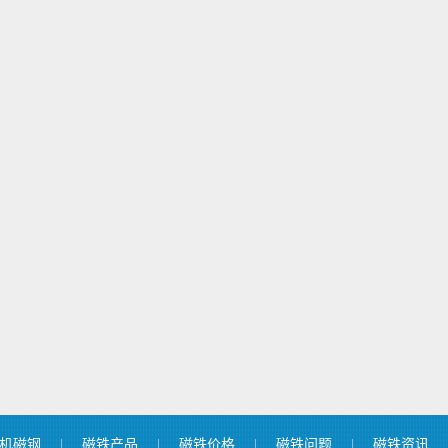
机磁钢
|
磁铁产品
|
磁铁价格
|
磁铁问题
|
磁铁资讯