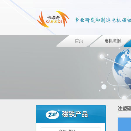
首页
电机磁钢
注塑
磁铁产品