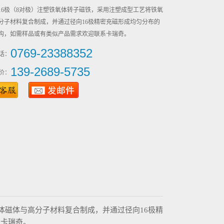
16极（8对极）注塑铁氧体转子磁铁，采用注塑成型工艺将铁氧
分子材料复合制成，并通过径向16极精密充磁形成均匀分布的
构，如需样品或有类似产品需求欢迎联系卡瑞奇。
0769-23388352
话：
139-2689-5735
价：
体磁体与高分子材料复合制成，并通过径向16极精
系卡瑞奇。