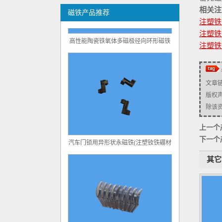
相关注
磁铁产品推荐
注塑铁
注塑铁
高性能陶瓷铁氧体多磁极径向环形磁铁
注塑铁
文章
版权
除该资源
上一个
汽车门锁用异形状永磁铁(注塑钕铁硼材
下一个
料)
其它