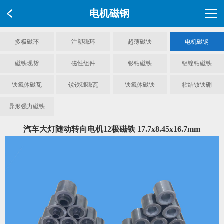
电机磁钢
多极磁环
注塑磁环
超薄磁铁
电机磁钢
磁铁现货
磁性组件
钐钴磁铁
铝镍钴磁铁
铁氧体磁瓦
钕铁硼磁瓦
铁氧体磁铁
粘结钕铁硼
异形强力磁铁
汽车大灯随动转向电机12极磁铁 17.7x8.45x16.7mm