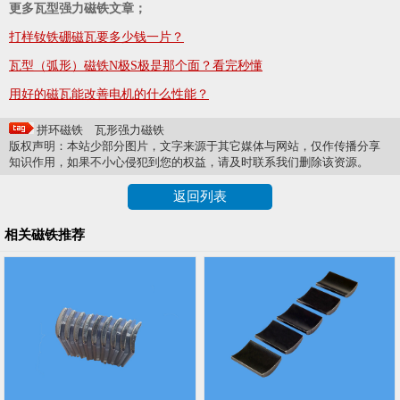
更多瓦型强力磁铁文章；
打样钕铁硼磁瓦要多少钱一片？
瓦型（弧形）磁铁N极S极是那个面？看完秒懂
用好的磁瓦能改善电机的什么性能？
拼环磁铁
瓦形强力磁铁
版权声明：本站少部分图片，文字来源于其它媒体与网站，仅作传播分享
知识作用，如果不小心侵犯到您的权益，请及时联系我们删除该资源。
返回列表
相关磁铁推荐