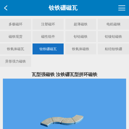
钕铁硼磁瓦
多极磁环
注塑磁环
超薄磁铁
电机磁钢
磁铁现货
磁性组件
钐钴磁铁
铝镍钴磁铁
铁氧体磁瓦
钕铁硼磁瓦
铁氧体磁铁
粘结钕铁硼
异形强力磁铁
瓦型强磁铁 汝铁硼瓦型拼环磁铁