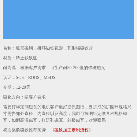
名称：弧形磁钢，拼环磁铁瓦形，瓦形强磁铁片
材质：稀土钕铁硼
耐高温：根据客户需求，可生产耐80-200度的强磁磁瓦
认证：SGS、ROHS、MSDS
交期：12-20天
磁化方向：按客户要求
需要打样定制磁瓦的电机客户最好提供图纸，要拼成的拼圆环规格尺
寸需告知外直径、内直径以及高度，
我司可按图纸定做各种规格磁
瓦，如
耐高温磁瓦
，
打沉孔磁瓦
、斜极磁瓦，欢迎联系！
初次采购磁铁推荐阅读：《
磁铁加工定制流程
》