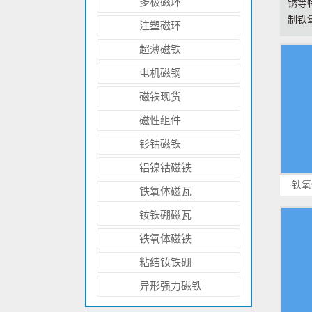
多极磁环
锈等
制铁
注塑磁环
超薄磁铁
电机磁钢
磁铁现货
磁性组件
钐钴磁铁
铝镍钴磁铁
铁氧
铁氧体磁瓦
侧面钻孔的钕铁硼圆环磁铁 N52
钕铁硼磁瓦
铁氧体磁铁
粘结钕铁硼
异形强力磁铁