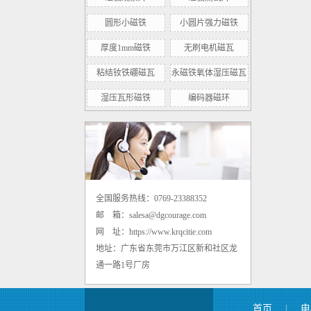
圆形小磁铁
小圆片强力磁铁
厚度1mm磁铁
无刷电机磁瓦
粘结钕铁硼磁瓦
永磁铁氧体湿压磁瓦
湿压瓦形磁铁
编码器磁环
内孔8mm高剩磁径向转子磁环 500mt
全国服务热线：0769-23388352
邮 箱：salesa@dgcourage.com
网 址：https://www.krqcitie.com
地址：广东省东莞市万江区新和社区龙
钕铁硼强力小圆片圆形磁铁 D3*1mm
通一路1号厂房
首页
|
电