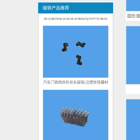
磁铁产品推荐
高性能陶瓷铁氧体多磁极径向环形磁铁
汽车门锁用异形状永磁铁(注塑钕铁硼材
料)