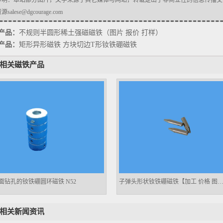
声明：本站部分图片，文字来源于其它媒体与网站，转载是出于非商业性的信息传播交
salese@dgcourage.com
产品：
不规则半圆形稀土强磁磁铁（图片 报价 打样）
产品：
矩形异形磁铁 方块切边T形钕铁硼磁铁
相关磁铁产品
面钻孔的钕铁硼圆环磁铁 N52
子弹头形状钕铁硼磁铁【加工 价格 图
相关新闻资讯