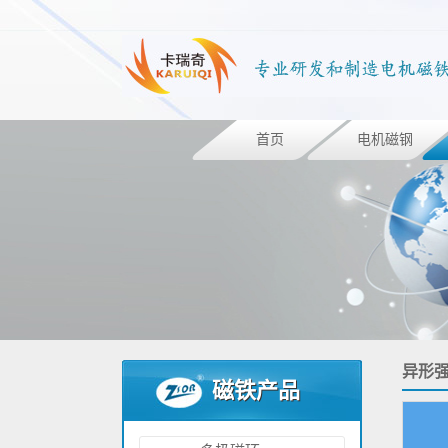
首页
电机磁钢
异形
磁铁产品