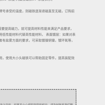
牌号承受的温度，则磁铁逐渐退磁直至无磁，订购前
需要提高磁力，就可提高材料性能来满足产品要求，
用低性能材料代替高性能材料， 表面镀层：如果对表
者有盐雾方面的要求，可采取镀镍铜镍，镀环氧等，
用，使用大小头磁铁可以帮助固定零件，提高装配效