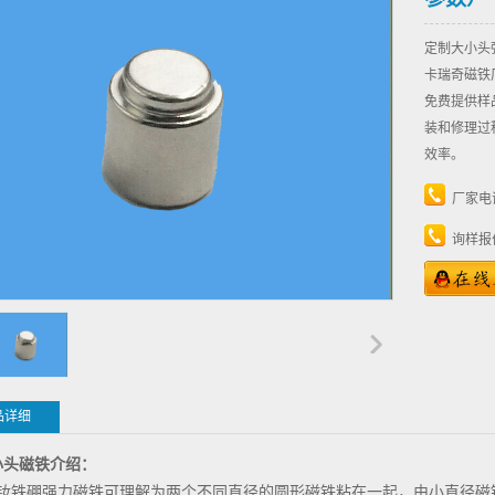
定制大小头
卡瑞奇磁铁
免费提供样
装和修理过
效率。
厂家电
询样报
品详细
小头磁铁介绍：
钕铁硼强力磁铁可理解为两个不同直径的圆形磁铁粘在一起，由小直径磁铁D