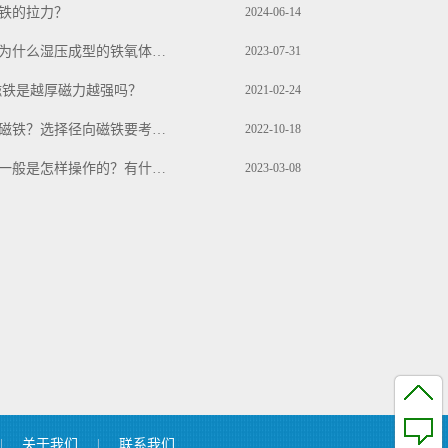
铁的拉力？
2024-06-14
你好奇吗？为什么湿压成型的铁氧体磁性能更好？
2023-07-31
磁铁是越厚磁力越强吗？
2021-02-24
什么是径向磁铁？选择径向磁铁要考虑哪些方面？
2022-10-18
磁铁厂包装一般是怎样操作的？有什么注意事项？
2023-03-08
|
关于我们
|
联系我们