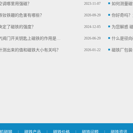
空调哪里用强磁？
2023-11-07
如何测量磁
铁钕铁硼的危害有哪些？
2020-09-29
决定了磁铁的强度？
2024-12-05
为您解惑 
天然气阀门开关钥匙上磁铁的作用是什么？
2026-06-29
计测出来的值和磁铁大小有关吗？
2026-01-22
机磁钢
|
磁铁产品
|
磁铁价格
|
磁铁问题
|
磁铁资讯