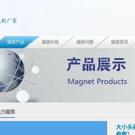
磁铁产品
磁铁价格
磁铁问题
磁铁资讯
强力磁铁
大小头
参数）