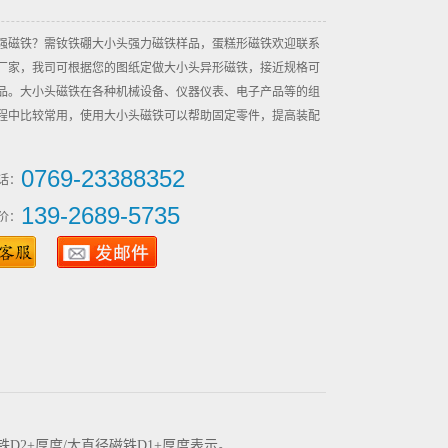
强磁铁？需钕铁硼大小头强力磁铁样品，蛋糕形磁铁欢迎联系
厂家，我司可根据您的图纸定做大小头异形磁铁，接近规格可
品。大小头磁铁在各种机械设备、仪器仪表、电子产品等的组
程中比较常用，使用大小头磁铁可以帮助固定零件，提高装配
0769-23388352
话：
139-2689-5735
价：
2+厚度/大直径磁铁D1+厚度表示。