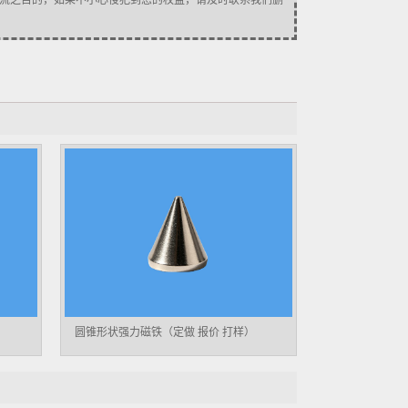
流之目的，如果不小心侵犯到您的权益，请及时联系我们删
片】
圆锥形状强力磁铁（定做 报价 打样）