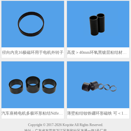
径向内充16极磁环用于电机外转子
高度＞40mm环氧黑镀层粘结材质PM电机转子磁环
汽车座椅电机多极环形粘结Ndfeb磁体
薄壁粘结钕铁硼环形磁铁 可＜1mm
Copyright © 2017-2026 Krqcitie All Rights Reserved.
地址：广东省东莞市万江区新和社区龙通一路1号厂房