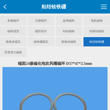
粘结钕铁硼
多极磁环
注塑磁环
超薄磁铁
电机磁钢
磁铁现货
磁性组件
钐钴磁铁
铝镍钴磁铁
铁氧体磁瓦
钕铁硼磁瓦
铁氧体磁铁
粘结钕铁硼
异形强力磁铁
端面24极磁化电吹风嘴磁环 D57*47*2.5mm