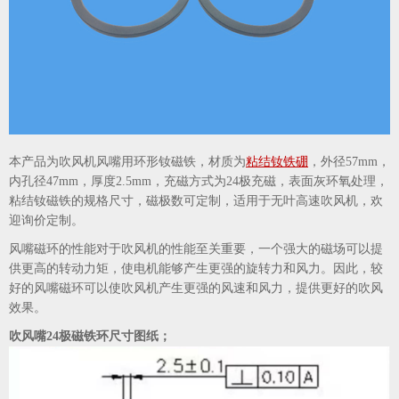
本产品为吹风机风嘴用环形钕磁铁，材质为
粘结钕铁硼
，外径57mm，
内孔径47mm，厚度2.5mm，充磁方式为24极充磁，表面灰环氧处理，
粘结钕磁铁的规格尺寸，磁极数可定制，适用于无叶高速吹风机，欢
迎询价定制。
风嘴磁环的性能对于吹风机的性能至关重要，一个强大的磁场可以提
供更高的转动力矩，使电机能够产生更强的旋转力和风力。因此，较
好的风嘴磁环可以使吹风机产生更强的风速和风力，提供更好的吹风
效果。
吹风嘴24极磁铁环尺寸图纸；