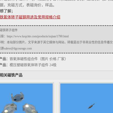
据，充磁方式，表磁询价，样品。
想了解；
铁氧体转子磁钢用途及常用规格介绍
磁铁转子组件
链接：
https://www.krqcitie.com/products/zujian/1790.html
声明：本站部分图片，文字来源于其它媒体与网站，转载是出于非商业性的信息传播交
salese@dgcourage.com
产品：
铁氧体磁性组合件（图片 价格 厂家）
产品：
模压塑磁铁氧体转子组件 24极
相关磁铁产品