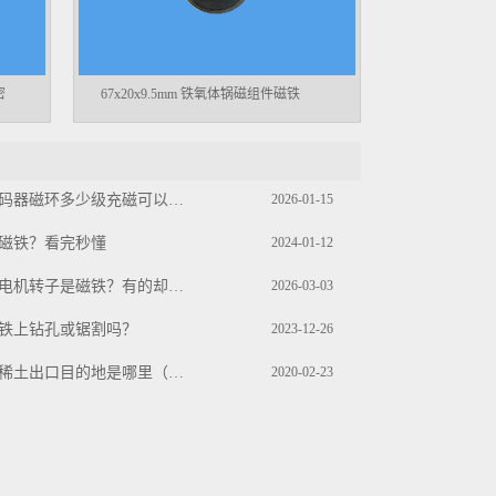
密
67x20x9.5mm 铁氧体锅磁组件磁铁
无刷电机编码器磁环多少级充磁可以看出来吗？
2026-01-15
磁铁？看完秒懂
2024-01-12
为什么有的电机转子是磁铁？有的却不是？
2026-03-03
铁上钻孔或锯割吗？
2023-12-26
中国最大的稀土出口目的地是哪里（2019）？
2020-02-23