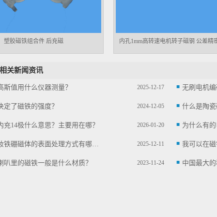
塑胶磁铁组合件 后充磁
内孔1mm高转速电机转子磁钢 公差精
相关新闻资讯
高斯值用什么仪器测量？
2025-12-17
决定了磁铁的强度？
2024-12-05
什么是陶瓷
内充14极什么意思？主要用在哪？
2026-01-20
粘结钕铁硼磁体的表面处理方式有哪些？
2025-12-11
我可以在磁
喇叭里的磁铁一般是什么材质？
2023-11-24