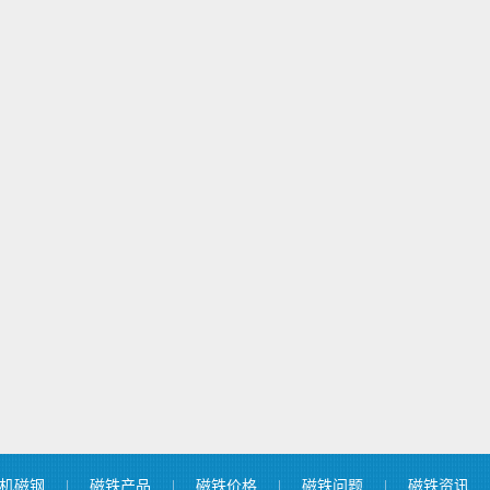
机磁钢
|
磁铁产品
|
磁铁价格
|
磁铁问题
|
磁铁资讯