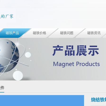
磁铁产品
磁铁价格
磁铁问题
磁铁资讯
组件
烧结铁