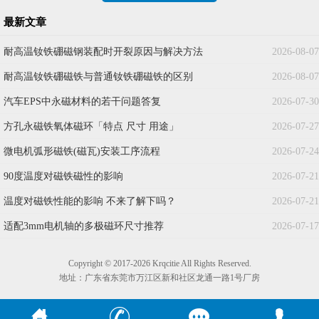
最新文章
耐高温钕铁硼磁钢装配时开裂原因与解决方法
2026-08-07
耐高温钕铁硼磁铁与普通钕铁硼磁铁的区别
2026-08-07
汽车EPS中永磁材料的若干问题答复
2026-07-30
方孔永磁铁氧体磁环「特点 尺寸 用途」
2026-07-27
微电机弧形磁铁(磁瓦)安装工序流程
2026-07-24
90度温度对磁铁磁性的影响
2026-07-21
温度对磁铁性能的影响 不来了解下吗？
2026-07-21
适配3mm电机轴的多极磁环尺寸推荐
2026-07-17
Copyright © 2017-2026 Krqcitie All Rights Reserved.
地址：广东省东莞市万江区新和社区龙通一路1号厂房