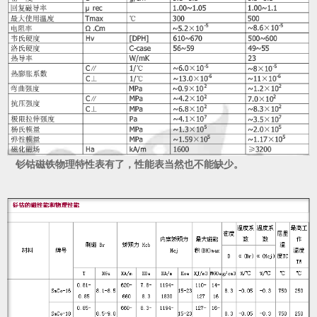
钐钴磁铁物理特性表有了，性能表当然也不能缺少。