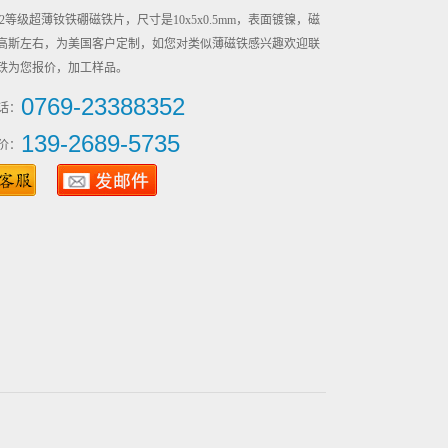
2等级超薄钕铁硼磁铁片，尺寸是10x5x0.5mm，表面镀镍，磁
00高斯左右，为美国客户定制，如您对类似薄磁铁感兴趣欢迎联
铁为您报价，加工样品。
0769-23388352
话：
139-2689-5735
价：