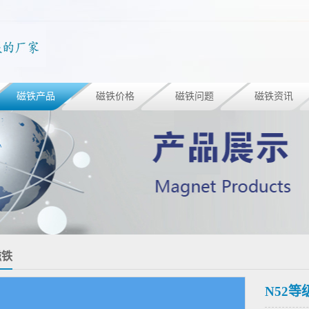
磁铁产品
磁铁价格
磁铁问题
磁铁资讯
磁铁
N52等