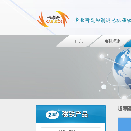
首页
电机磁钢
超薄
磁铁产品