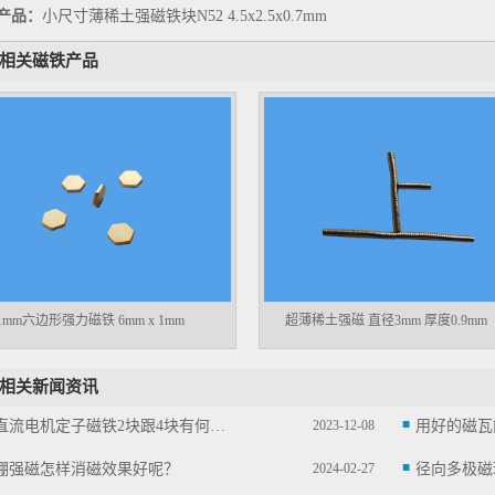
产品：
小尺寸薄稀土强磁铁块N52 4.5x2.5x0.7mm
相关磁铁产品
mm六边形强力磁铁 6mm x 1mm
超薄稀土强磁 直径3mm 厚度0.9mm
相关新闻资讯
永磁直流电机定子磁铁2块跟4块有何区别？
2023-12-08
用好的磁瓦
硼强磁怎样消磁效果好呢？
2024-02-27