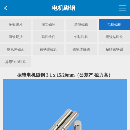
电机磁钢
多极磁环
注塑磁环
超薄磁铁
电机磁钢
磁铁现货
磁性组件
钐钴磁铁
铝镍钴磁铁
铁氧体磁瓦
钕铁硼磁瓦
铁氧体磁铁
粘结钕铁硼
异形强力磁铁
振镜电机磁钢 3.1 x 15/20mm（公差严 磁力高）