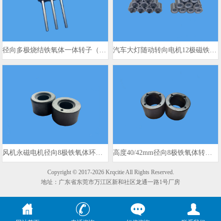
径向多极烧结铁氧体一体转子（带钢轴）
汽车大灯随动转向电机12极磁铁 17.7x8.45x16.7mm
风机永磁电机径向8极铁氧体环形 54mm外径
高度40/42mm径向8极铁氧体转子磁铁 OD 54mm
Copyright © 2017-2026 Krqcitie All Rights Reserved.
地址：广东省东莞市万江区新和社区龙通一路1号厂房