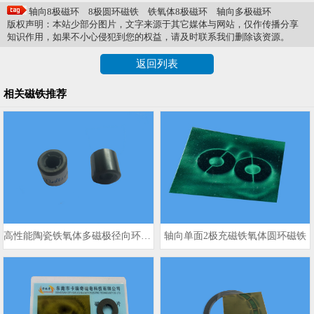
轴向8极磁环
8极圆环磁铁
铁氧体8极磁环
轴向多极磁环
版权声明：本站少部分图片，文字来源于其它媒体与网站，仅作传播分享
知识作用，如果不小心侵犯到您的权益，请及时联系我们删除该资源。
返回列表
相关磁铁推荐
高性能陶瓷铁氧体多磁极径向环形磁铁
轴向单面2极充磁铁氧体圆环磁铁