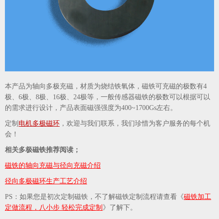
本产品为轴向
多极
充磁，材质为烧结铁氧体，磁铁可充磁的极数有4
极、6极、8极、16极、24极等，一般传感器磁铁的极数可以根据可以
的需求进行设计，产品表面磁强强度为400~1700Gs左右。
定制
电机多极磁环
，欢迎与我们联系，我们珍惜为客户服务的每个机
会！
相关多极磁铁推荐阅读；
磁铁的轴向充磁与径向充磁介绍
径向多极磁环生产工艺介绍
PS：如果您是初次定制磁铁，不了解磁铁定制流程请查看《
磁铁加工
定做流程，八小步 轻松完成定制
》了解下。