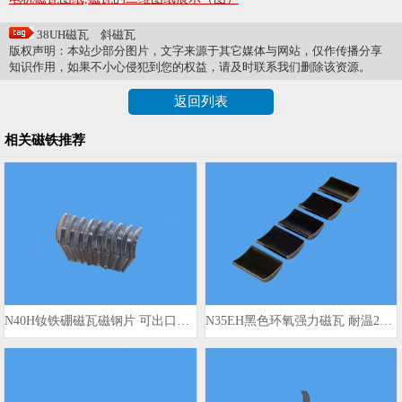
38UH磁瓦
斜磁瓦
版权声明：本站少部分图片，文字来源于其它媒体与网站，仅作传播分享
知识作用，如果不小心侵犯到您的权益，请及时联系我们删除该资源。
返回列表
相关磁铁推荐
N40H钕铁硼磁瓦磁钢片 可出口国外
N35EH黑色环氧强力磁瓦 耐温200℃