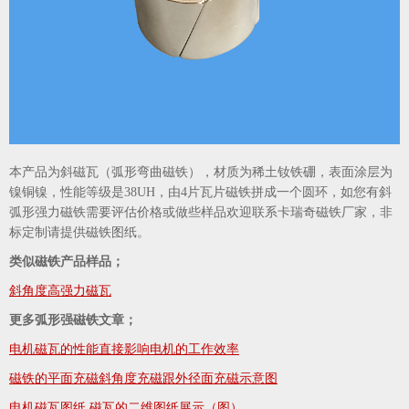
本产品为斜磁瓦（弧形弯曲磁铁），材质为稀土钕铁硼，表面涂层为
镍铜镍，性能等级是38UH，由4片瓦片磁铁拼成一个圆环，如您有斜
弧形强力磁铁需要评估价格或做些样品欢迎联系卡瑞奇磁铁厂家，非
标定制请提供磁铁图纸。
类似磁铁产品样品；
斜角度高强力磁瓦
更多弧形强磁铁文章；
电机磁瓦的性能直接影响电机的工作效率
磁铁的平面充磁斜角度充磁跟外径面充磁示意图
电机磁瓦图纸,磁瓦的二维图纸展示（图）