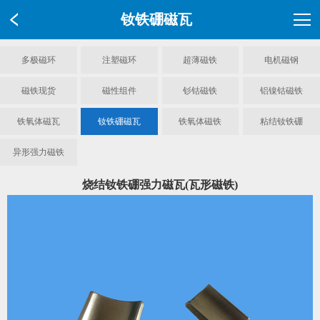
钕铁硼磁瓦
多极磁环
注塑磁环
超薄磁铁
电机磁钢
磁铁现货
磁性组件
钐钴磁铁
铝镍钴磁铁
铁氧体磁瓦
钕铁硼磁瓦
铁氧体磁铁
粘结钕铁硼
异形强力磁铁
烧结钕铁硼强力磁瓦(瓦形磁铁)