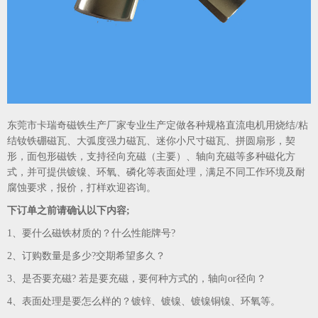
东莞市卡瑞奇磁铁生产厂家专业生产定做各种规格直流电机用烧结/粘
结钕铁硼磁瓦、大弧度强力磁瓦、迷你小尺寸磁瓦、拼圆扇形，契
形，面包形磁铁，
支持径向充磁（主要）、轴向充磁等多种磁化方
式，并可提供镀镍、环氧、磷化等表面处理，满足不同工作环境及耐
腐蚀要求，
报价，打样欢迎咨询。
下订单之前请确认以下内容;
1、要什么磁铁材质的？什么性能牌号?
2、订购数量是多少?交期希望多久？
3、是否要充磁? 若是要充磁，要何种方式的，轴向or径向？
4、表面处理是要怎么样的？镀锌、镀镍、镀镍铜镍、环氧等。