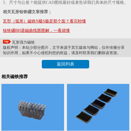
5、尺寸与公差？能提供CAD图纸最好或者告诉我们具体的尺寸规格。
相关瓦形钕铁硼文章推荐；
瓦型（弧形）磁铁N极S极是那个面？看完秒懂
钕铁硼BH退磁曲线图图解，一看就懂
瓦形强力磁铁
版权声明：本站少部分图片，文字来源于其它媒体与网站，仅作传播分享
知识作用，如果不小心侵犯到您的权益，请及时联系我们删除该资源。
返回列表
相关磁铁推荐