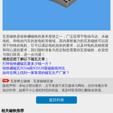
瓦形磁铁是钕铁硼磁铁的基本形状之一，广泛应用于电动马达、永磁
电机、和电动汽车的发电机等领域，
高内禀矫顽力的瓦形磁铁可以应
用于特殊的电机，它可以满足电机扭矩的要求，以及对电机高精密度
和同心度的要求，
我们随时准备为您定制您需要的瓦形磁铁，欢迎您
与我们联系，进一步沟通！
猜您还想了解以下磁瓦文章；
打样钕铁硼磁瓦要多少钱一片？
钕铁硼磁瓦N35sh跟N35UH退磁曲线对比
如何在网上找到一家靠谱的磁瓦生产厂家？
瓦形稀土磁钢
瓦形磁钢定做
版权声明：本站少部分图片，文字来源于其它媒体与网站，仅作传播分享
知识作用，如果不小心侵犯到您的权益，请及时联系我们删除该资源。
返回列表
相关磁铁推荐