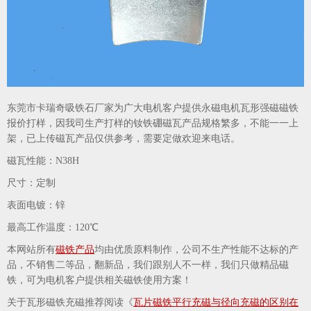
东莞市卡瑞奇吸铁石厂家为广大电机客户提供永磁电机瓦形强磁磁铁
报价打样，因我司生产打样的钕铁硼磁瓦产品规格繁多，不能一一上
架，已上传磁瓦产品仅供参考，需要定做欢迎来电话。
磁瓦性能：N38H
尺寸：定制
表面电镀：锌
最高工作温度：120℃
本网站所有
磁铁产品
均由优质原料制作，公司不生产性能不达标的产
品，不销售二等品，翻新品，我们跟别人不一样，我们只做精品磁
铁，可为电机客户提供相关磁铁使用方案！
关于瓦形磁铁充磁推荐阅读《
瓦片磁铁平行充磁与径向充磁的区别在