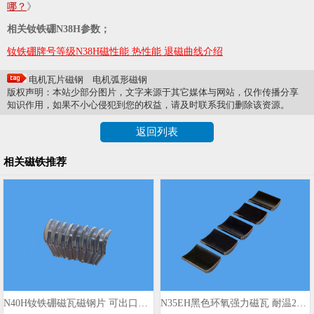
哪？
》
相关钕铁硼N38H参数；
钕铁硼牌号等级N38H磁性能 热性能 退磁曲线介绍
电机瓦片磁钢
电机弧形磁钢
版权声明：本站少部分图片，文字来源于其它媒体与网站，仅作传播分享
知识作用，如果不小心侵犯到您的权益，请及时联系我们删除该资源。
返回列表
相关磁铁推荐
N40H钕铁硼磁瓦磁钢片 可出口国外
N35EH黑色环氧强力磁瓦 耐温200℃