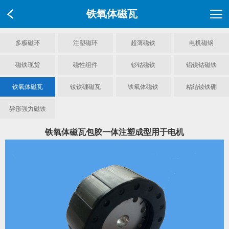
铁氧体磁瓦
多极磁环
注塑磁环
超薄磁铁
电机磁钢
磁铁现货
磁性组件
钐钴磁铁
铝镍钴磁铁
铁氧体磁瓦
钕铁硼磁瓦
铁氧体磁铁
粘结钕铁硼
异形强力磁铁
铁氧体磁瓦包胶一体注塑成型用于电机