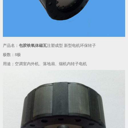
产品名：
包胶铁氧体磁瓦
注塑成型 新型电机环保转子
极数：8极
用途；空调室内外机、落地扇、烟机内转子电机