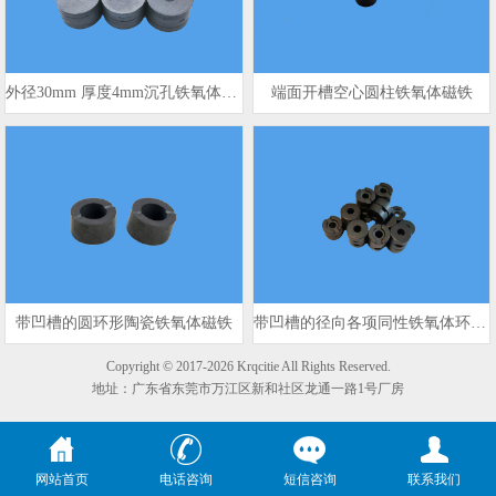
外径30mm 厚度4mm沉孔铁氧体磁铁圆形
端面开槽空心圆柱铁氧体磁铁
带凹槽的圆环形陶瓷铁氧体磁铁
带凹槽的径向各项同性铁氧体环 17.2mm x 6mm x 7mm
Copyright © 2017-2026 Krqcitie All Rights Reserved.
地址：广东省东莞市万江区新和社区龙通一路1号厂房
网站首页
电话咨询
短信咨询
联系我们