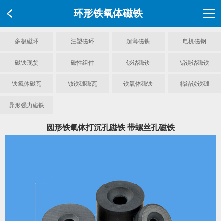
环形铁氧体磁铁
多极磁环
注塑磁环
超薄磁铁
电机磁钢
磁铁现货
磁性组件
钐钴磁铁
铝镍钴磁铁
铁氧体磁瓦
钕铁硼磁瓦
铁氧体磁铁
粘结钕铁硼
异形强力磁铁
圆形铁氧体打沉孔磁铁 带螺丝孔磁铁