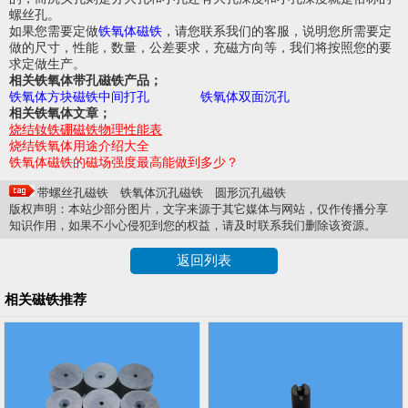
螺丝孔。
如果您需要定做
铁氧体磁铁
，请您联系我们的客服，说明您所需要定
做的尺寸，性能，数量，公差要求，充磁方向等，我们将按照您的要
求定做生产。
相关铁氧体带孔磁铁产品；
铁氧体方块磁铁中间打孔
铁氧体双面沉孔
相关铁氧体文章；
烧结钕铁硼磁铁物理性能表
烧结铁氧体用途介绍大全
铁氧体磁铁的磁场强度最高能做到多少？
带螺丝孔磁铁
铁氧体沉孔磁铁
圆形沉孔磁铁
版权声明：本站少部分图片，文字来源于其它媒体与网站，仅作传播分享
知识作用，如果不小心侵犯到您的权益，请及时联系我们删除该资源。
返回列表
相关磁铁推荐