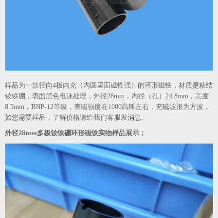
样品为一款径向4极内充（内圆里面磁性强）的环形磁铁，材质是粘结
钕铁硼，表面黑色电泳处理，外径28mm，内径（孔）24.8mm，高度
8.5mm，BNP-12等级，表磁强度在1000高斯左右，充磁波形为方波，
如您需要样品，了解价格请给我们客服发消息。
外径28mm多极钕铁硼环形磁铁实物样品展示；