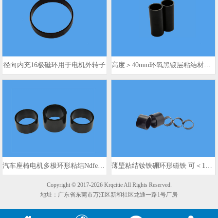
径向内充16极磁环用于电机外转子
高度＞40mm环氧黑镀层粘结材质PM电机转子磁环
汽车座椅电机多极环形粘结Ndfeb磁体
薄壁粘结钕铁硼环形磁铁 可＜1mm
Copyright © 2017-2026 Krqcitie All Rights Reserved.
地址：广东省东莞市万江区新和社区龙通一路1号厂房