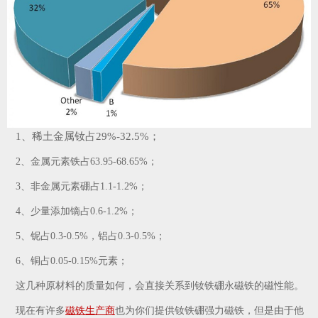
1、稀土金属钕占29%-32.5%；
2、金属元素铁占63.95-68.65%；
3、非金属元素硼占1.1-1.2%；
4、少量添加镝占0.6-1.2%；
5、铌占0.3-0.5%，铝占0.3-0.5%；
6、铜占0.05-0.15%元素；
这几种原材料的质量如何，会直接关系到钕铁硼永磁铁的磁性能。
现在有许多
磁铁生产商
也为你们提供钕铁硼强力磁铁，但是由于他