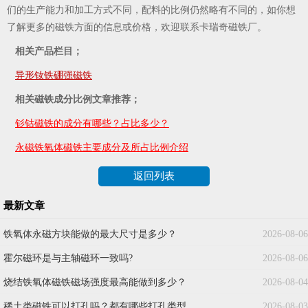
们的生产能力和加工方式不同，配料的比例仍然略有不同的，如你想
了解更多的磁铁方面的信息或价格，欢迎联系卡瑞奇磁铁厂。
相关产品栏目；
异形钕铁硼强磁铁
相关磁铁成分比例文章推荐；
钐钴磁铁的成分有哪些？占比多少？
永磁铁氧体磁铁主要成分及所占比例介绍
返回列表
最新文章
铁氧体永磁方块能做的最大尺寸是多少？
2026-08-06
霍尔磁环是与主轴磁环一致吗?
2026-08-06
烧结铁氧体磁铁磁场强度最高能做到多少？
2026-08-04
稀土类磁铁可以打孔吗？都有哪些打孔类型
2026-08-03