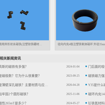
汽车门锁用异形状永磁铁(注塑钕铁硼材料)
径向内充4极注塑铁氧体磁环 外径35m
相关新闻资讯
00高斯的磁铁有多强？
2024-01-04
门后面的吸
是磁极数？它为什么很重要？
2023-09-25
什么是薄壁深孔磁铁？主要材质与应用有哪些？
2026-04-28
粘牢固2个圆形磁铁？
2025-11-06
磁环内充1
磁性265mT是多少？
2024-05-27
钐铁氮材料