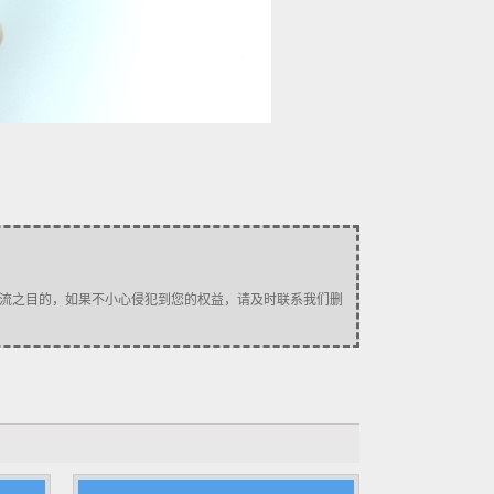
流之目的，如果不小心侵犯到您的权益，请及时联系我们删