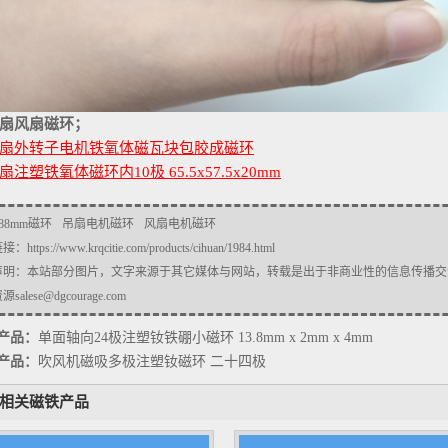
扇风扇磁环；
扇外转子电机铁氧体磁瓦块包胶成磁环
注塑铁氧体磁环内10极 65.5x57.5x20mm
88mm磁环
吊扇电机磁环
风扇电机磁环
链接：
https://www.krqcitie.com/products/cihuan/1984.html
声明：本站部分图片，文字来源于其它媒体与网站，转载是出于非商业性的信息传播交
salese@dgcourage.com
产品：
单面轴向24极注塑钕铁硼小磁环 13.8mm x 2mm x 4mm
产品：
吹风机磁吸多极注塑钕磁环 二十四极
相关磁铁产品