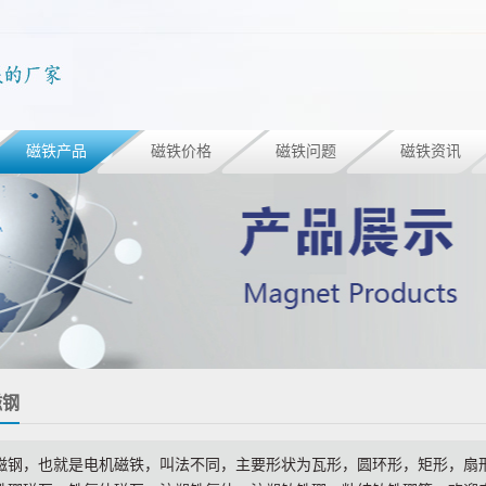
磁铁产品
磁铁价格
磁铁问题
磁铁资讯
磁钢
磁钢，也就是电机磁铁，叫法不同，主要形状为瓦形，圆环形，矩形，扇