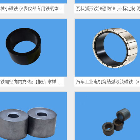
医疗器械小磁铁 仪表仪器专用铁氧体小磁环
粘结钕铁硼径向内充8极【报价 拿样 规格】