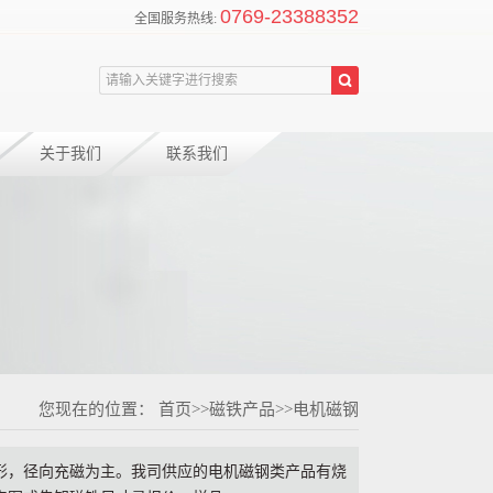
0769-23388352
全国服务热线:
关于我们
联系我们
您现在的位置：
首页
>>
磁铁产品
>>
电机磁钢
形，径向充磁为主。我司供应的电机磁钢类产品有烧