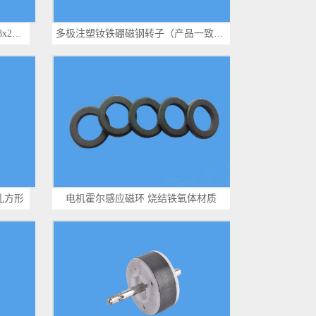
径向6极磁化铁氧体转子 33.5x19.8x25mm
多极注塑钕铁硼磁钢转子（产品一致性好）
孔方形
电机霍尔感应磁环 烧结铁氧体材质