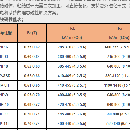
结磁体，粘结磁环无需二次加工，可直接装配，支持复杂磁化形式（如
电机系统的理想磁性解决方案。
铁硼性能表；