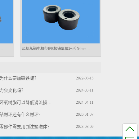
动转向电机12极磁铁 17.7x8.45x16.7mm
风机永磁电机径向8极铁氧体环形 54mm外径
为什么要加磁铁呢？
2022-08-15
力会变化吗？
2024-03-11
磁铁表面镀环氧树脂可以降低涡流损耗吗？
2024-04-11
结磁环还有什么磁环?
2026-01-07
零部件需要用到注塑磁体？
2023-08-09