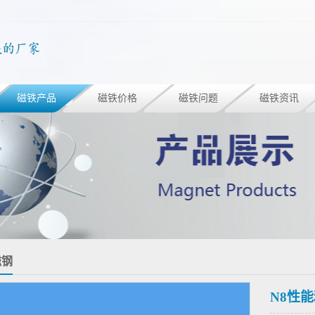
磁铁产品
磁铁价格
磁铁问题
磁铁资讯
磁钢
N8性