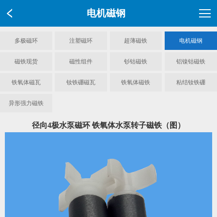
电机磁钢
多极磁环
注塑磁环
超薄磁铁
电机磁钢
磁铁现货
磁性组件
钐钴磁铁
铝镍钴磁铁
铁氧体磁瓦
钕铁硼磁瓦
铁氧体磁铁
粘结钕铁硼
异形强力磁铁
径向4极水泵磁环 铁氧体水泵转子磁铁（图）