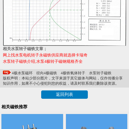
相关水泵转子磁铁文章；
网上找水泵电机转子永磁铁供应商就选择卡瑞奇
水泵转子磁铁介绍,水泵4极转子磁钢规格齐全
4极水泵磁环
径向4极磁铁
4极铁氧体转子
水泵转子磁铁
版权声明：本站少部分图片，文字来源于其它媒体与网站，仅作传播分享
知识作用，如果不小心侵犯到您的权益，请及时联系我们删除该资源。
返回列表
相关磁铁推荐