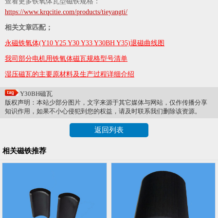
查看更多铁氧体瓦型磁铁规格：
https://www.krqcitie.com/products/tieyangti/
相关文章匹配；
永磁铁氧体(Y10 Y25 Y30 Y33 Y30BH Y35)退磁曲线图
我司部分电机用铁氧体磁瓦规格型号清单
湿压磁瓦的主要原材料及生产过程详细介绍
Y30BH磁瓦
版权声明：本站少部分图片，文字来源于其它媒体与网站，仅作传播分享
知识作用，如果不小心侵犯到您的权益，请及时联系我们删除该资源。
返回列表
相关磁铁推荐