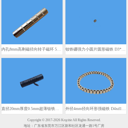
内孔8mm高剩磁径向转子磁环 500mt
钕铁硼强力小圆片圆形磁铁 D3*1mm
直径20mm厚度0.5mm超薄钕铁硼圆盘磁铁
外径4mm径向环形强磁铁 D4xd1.6x4mm 3900高斯
Copyright © 2017-2026 Krqcitie All Rights Reserved.
地址：广东省东莞市万江区新和社区龙通一路1号厂房