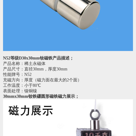
N52等级D30x30mm钕磁铁产品描述；
产品名称：稀土永磁体
产品尺寸：直径30mm，厚度30mm
性能牌号：N52
充磁方向：厚度（磁力面在最大的2个面）
工作温度：小于80℃
表面处理：镍铜镍
30mmx30mm钕铁硼圆形磁铁磁力展示；