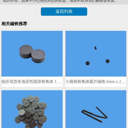
知识作用，如果不小心侵犯到您的权益，请及时联系我们删除该资源。
返回列表
相关磁铁推荐
低价现货各项异性圆形铁氧体 15x4mm
小规格铁氧体圆片磁铁 6mm x 2mm