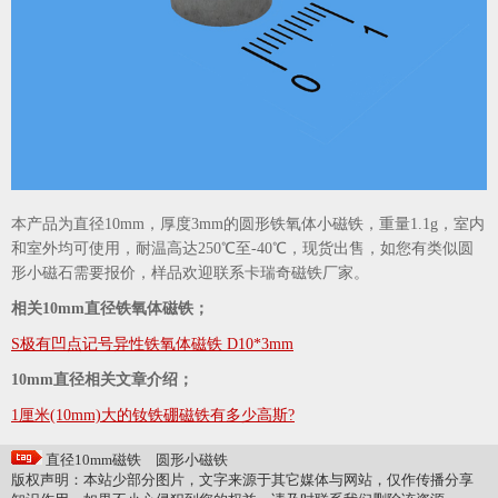
本产品为直径10mm，厚度3mm的圆形铁氧体小磁铁，重量1.1g，室内
和室外均可使用，耐温高达250℃至-40℃，现货出售，如您有类似圆
形小磁石需要报价，样品欢迎联系卡瑞奇磁铁厂家。
相关10mm直径铁氧体磁铁；
S极有凹点记号异性铁氧体磁铁 D10*3mm
10mm直径相关文章介绍；
1厘米(10mm)大的钕铁硼磁铁有多少高斯?
直径10mm磁铁
圆形小磁铁
版权声明：本站少部分图片，文字来源于其它媒体与网站，仅作传播分享